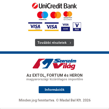
További részletek
Az EXTOL, FORTUM és HERON
magyarországi kizárólagos importőre
Információk
Minden jog fenntartva. © Madal Bal Kft. 2026