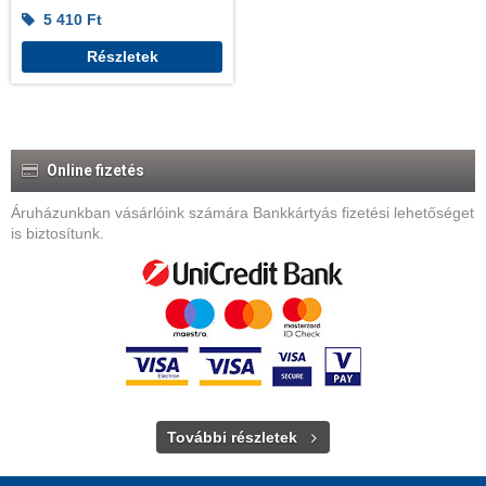
5 410
Ft
Részletek
Online fizetés
Áruházunkban vásárlóink számára Bankkártyás fizetési lehetőséget
is biztosítunk.
További részletek