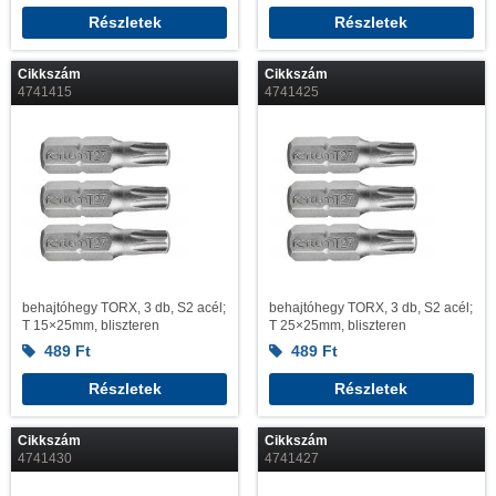
Részletek
Részletek
Cikkszám
Cikkszám
4741415
4741425
behajtóhegy TORX, 3 db, S2 acél;
behajtóhegy TORX, 3 db, S2 acél;
T 15×25mm, bliszteren
T 25×25mm, bliszteren
489
Ft
489
Ft
Részletek
Részletek
Cikkszám
Cikkszám
4741430
4741427