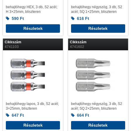
behajtóhegy HEX, 3 db, S2 acél;
behajtóhegy négyszög, 3 db, S2
H 3×25mm, bliszteren
acél; SQ 1×25mm, bliszteren
590
Ft
616
Ft
Részletek
Részletek
Cikkszám
Cikkszám
4741103
4741602
behajtóhegy lapos, 3 db, S2 acél;
behajtóhegy négyszög, 3 db, S2
3×25mm, bliszteren
acél; SQ 2×25mm, bliszteren
647
Ft
664
Ft
Részletek
Részletek