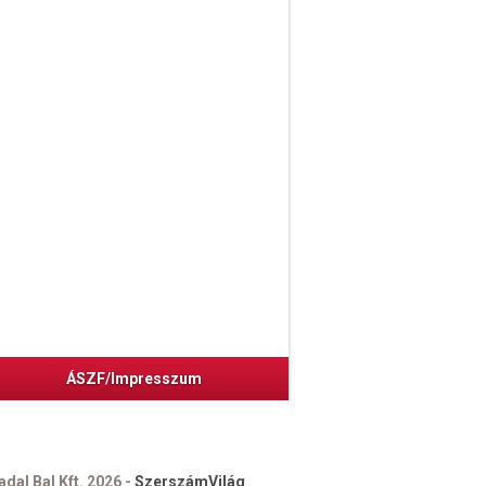
ÁSZF/Impresszum
dal Bal Kft. 2026 -
SzerszámVilág