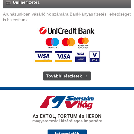
Online fizetés
Áruházunkban vásárlóink számára Bankkártyás fizetési lehetőséget
is biztosítunk.
További részletek
Az EXTOL, FORTUM és HERON
magyarországi kizárólagos importőre
Információk