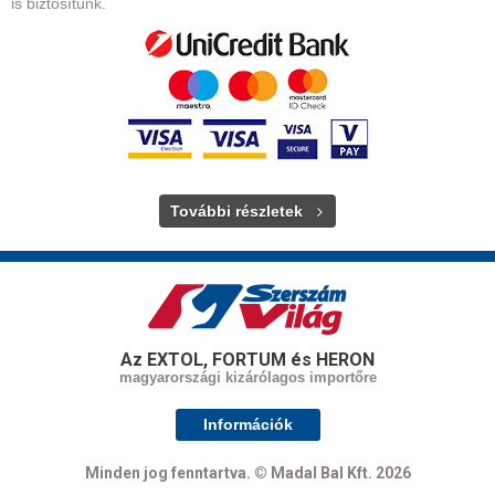
is biztosítunk.
További részletek
Az EXTOL, FORTUM és HERON
magyarországi kizárólagos importőre
Információk
Minden jog fenntartva. © Madal Bal Kft. 2026