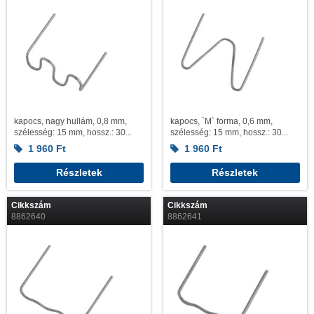
kapocs, nagy hullám, 0,8 mm,
kapocs, `M` forma, 0,6 mm,
szélesség: 15 mm, hossz.: 30...
szélesség: 15 mm, hossz.: 30...
1 960
Ft
1 960
Ft
Részletek
Részletek
Cikkszám
Cikkszám
8862640
8862641