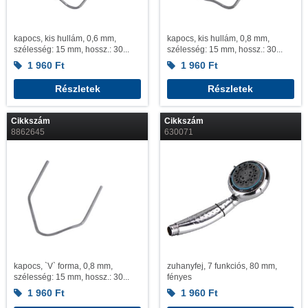
kapocs, kis hullám, 0,6 mm,
kapocs, kis hullám, 0,8 mm,
szélesség: 15 mm, hossz.: 30...
szélesség: 15 mm, hossz.: 30...
1 960
Ft
1 960
Ft
Részletek
Részletek
Cikkszám
Cikkszám
8862645
630071
kapocs, `V` forma, 0,8 mm,
zuhanyfej, 7 funkciós, 80 mm,
szélesség: 15 mm, hossz.: 30...
fényes
1 960
Ft
1 960
Ft