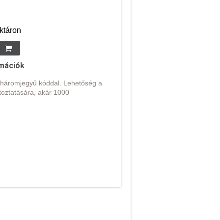
ktáron
mációk
 háromjegyű kóddal. Lehetőség a
oztatására, akár 1000