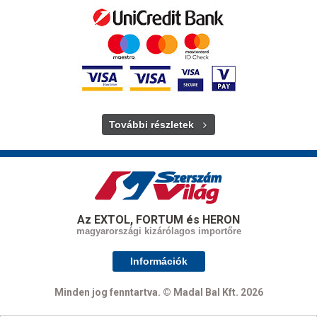
További részletek
Az EXTOL, FORTUM és HERON
magyarországi kizárólagos importőre
Információk
Minden jog fenntartva. © Madal Bal Kft. 2026