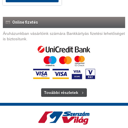
Online fizetés
Áruházunkban vásárlóink számára Bankkártyás fizetési lehetőséget
is biztosítunk.
További részletek