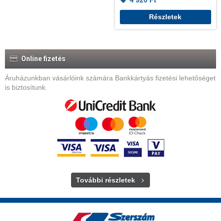
4 920
Ft
Részletek
Online fizetés
Áruházunkban vásárlóink számára Bankkártyás fizetési lehetőséget
is biztosítunk.
További részletek