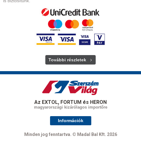
is biztosítunk.
További részletek
Az EXTOL, FORTUM és HERON
magyarországi kizárólagos importőre
Információk
Minden jog fenntartva. © Madal Bal Kft. 2026