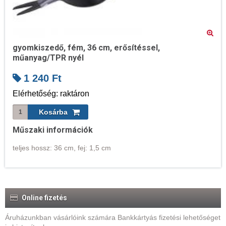
gyomkiszedő, fém, 36 cm, erősítéssel,
műanyag/TPR nyél
1 240
Ft
Elérhetőség: raktáron
Műszaki információk
teljes hossz: 36 cm, fej: 1,5 cm
Online fizetés
Áruházunkban vásárlóink számára Bankkártyás fizetési lehetőséget