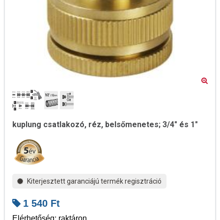
kuplung csatlakozó, réz, belsőmenetes; 3/4" és 1"
Kiterjesztett garanciájú termék regisztráció
1 540
Ft
Elérhetőség: raktáron