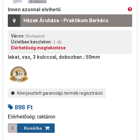
Innen azonnal elvihető
Házak Áruháza - Praktikum Barkács
Város:
Budapest
Üzletben készleten:
1 db
Elérhetőség megtekintése
lakat, vas, 3 kulccsal, dobozban ; 50mm
Kiterjesztett garanciájú termék regisztráció
898
Ft
Elérhetőség: raktáron