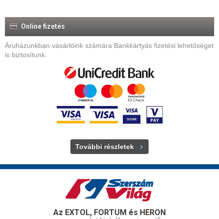
Online fizetés
Áruházunkban vásárlóink számára Bankkártyás fizetési lehetőséget
is biztosítunk.
További részletek
Az EXTOL, FORTUM és HERON