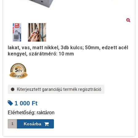
lakat, vas, matt nikkel, 3db kulcs; 50mm, edzett acél
kengyel, szárátmérő: 10 mm
Kiterjesztett garanciájú termék regisztráció
1 000
Ft
Elérhetőség: raktáron