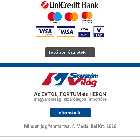
További részletek
Az EXTOL, FORTUM és HERON
magyarországi kizárólagos importőre
Információk
Minden jog fenntartva. © Madal Bal Kft. 2026