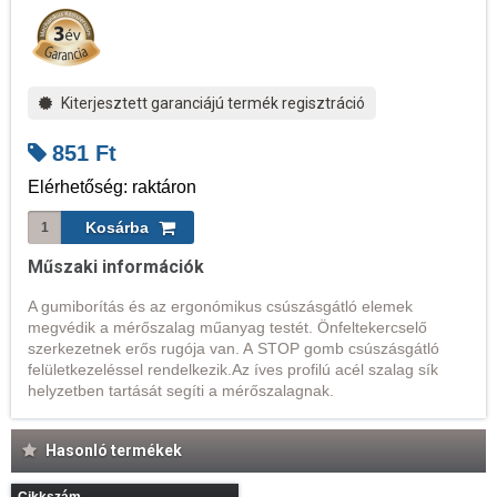
Kiterjesztett garanciájú termék regisztráció
851
Ft
Elérhetőség: raktáron
Műszaki információk
A gumiborítás és az ergonómikus csúszásgátló elemek
megvédik a mérőszalag műanyag testét. Önfeltekercselő
szerkezetnek erős rugója van. A STOP gomb csúszásgátló
felületkezeléssel rendelkezik.Az íves profilú acél szalag sík
helyzetben tartását segíti a mérőszalagnak.
Hasonló termékek