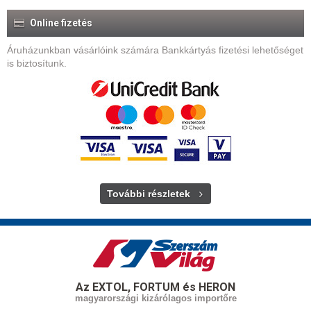
Online fizetés
Áruházunkban vásárlóink számára Bankkártyás fizetési lehetőséget
is biztosítunk.
További részletek
Az EXTOL, FORTUM és HERON
magyarországi kizárólagos importőre