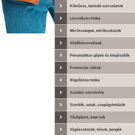
Kőműves, burkoló szerszámok
Locsolástechnika
Mérőszalagok, mérőeszközök
Védőfelszerelések
Pneumatikus gépek és kiegészítők
Promociós cikkek
Rögzítéstechnika
Szaniter-szerelvény
Szorítók, satuk, csapágylehúzók
Tűzőgépek, kapcsok
Vágóeszközök, kések, pengék