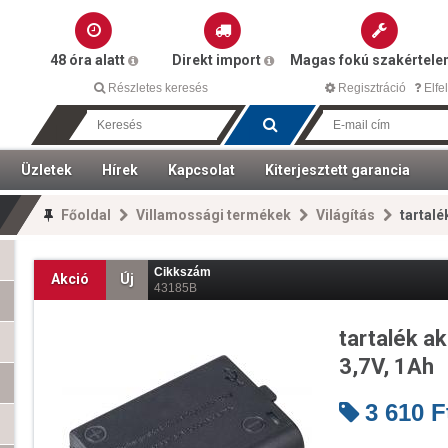
48 óra alatt
Direkt import
Magas fokú szakértel
Részletes keresés
Regisztráció
Elfel
Üzletek
Hírek
Kapcsolat
Kiterjesztett garancia
Főoldal
Villamossági termékek
Világítás
tartalé
Cikkszám
Akció
Új
43185B
tartalék a
3,7V, 1Ah
3 610
F