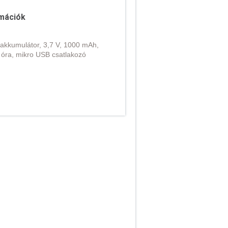
mációk
n akkumulátor, 3,7 V, 1000 mAh,
,5 óra, mikro USB csatlakozó