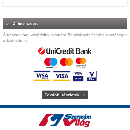
Online fizetés
Áruházunkban vásárlóink számára Bankkártyás fizetési lehetőséget
is biztosítunk.
További részletek